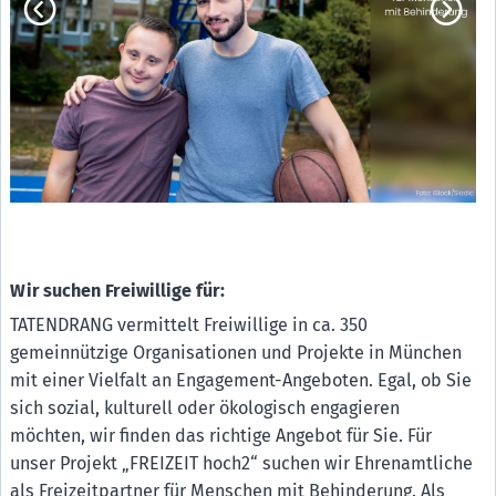
Stiftung Gute-Tat München & Region
A1
Wir suchen Freiwillige für:
TATENDRANG vermittelt Freiwillige in ca. 350
gemeinnützige Organisationen und Projekte in München
mit einer Vielfalt an Engagement-Angeboten. Egal, ob Sie
sich sozial, kulturell oder ökologisch engagieren
möchten, wir finden das richtige Angebot für Sie. Für
unser Projekt „FREIZEIT hoch2“ suchen wir Ehrenamtliche
als Freizeitpartner für Menschen mit Behinderung. Als