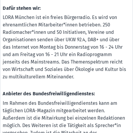
Dafür stehen wir:
LORA München ist ein freies Bürgerradio. Es wird von
ehrenamtlichen Mitarbeiter*innen betrieben. 250
Radiomacher*innen und 50 Initiativen, Vereine und
Organisationen senden über UKW 92.4, DAB+ und über
das Internet von Montag bis Donnerstag von 16 - 24 Uhr
und am Freitag von 16 - 21 Uhr ein Radioprogramm
jenseits des Mainstreams. Das Themenspektrum reicht
von Wirtschaft und Soziales über Ökologie und Kultur bis
zu multikulturellem Miteinander.
Anbieter des Bundesfreiwilligendienstes:
Im Rahmen des Bundesfreiwilligendienstes kann am
täglichen LORA-Magazin mitgearbeitet werden.
Außerdem ist die Mitwirkung bei einzelnen Redaktionen
möglich. Des Weiteren ist die Tätigkeit als Sprecher*in
vorgesehen. Zudem ist die Mitarbeit an der