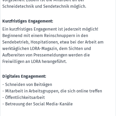
Schneidetechnik und Sendetechnik möglich.
Kurzfristiges Engagement:
Ein kurzfristiges Engagement ist jederzeit möglich!
Beginnend mit einem Reinschnuppern in den
Sendebetrieb, Hospitationen, etwa bei der Arbeit am
werktäglichen LORA-Magazin, dem Sichten und
Aufbereiten von Pressemeldungen werden die
Freiwilligen an LORA herangeführt.
Digitales Engagement:
- Schneiden von Beiträgen
- Mitarbeit in Arbeitsgruppen, die sich online treffen
- Öffentlichkeitsarbeit
- Betreuung der Social Media-Kanäle