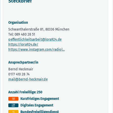
Steckbrief
Organisation
Schwanthalerstraße 81, 80336 München
Tel: 089 480 28 51
oeffentlichkeitsarbeit@lora924.de
https://lora924.de/
https://www.instagram.com/radiol...
Ansprechpartner/in
Bernd Heckmair
0177 410 28 74
mail@bernd-heckmair.de
Anzahl Freiwillige: 250
Kurzfristiges Engagement
Digitales Engagement
Bundesfreiwilligendienst