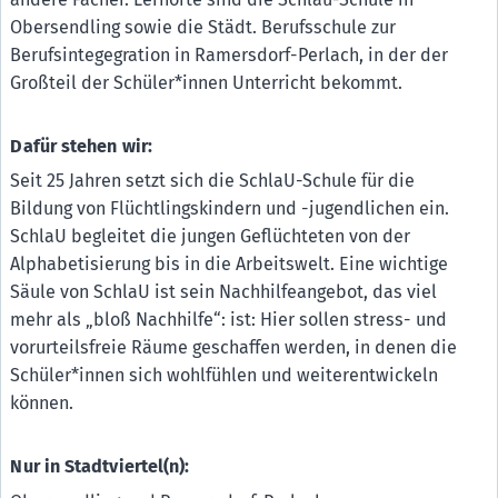
Obersendling sowie die Städt. Berufsschule zur
Berufsintegegration in Ramersdorf-Perlach, in der der
Großteil der Schüler*innen Unterricht bekommt.
Dafür stehen wir:
Seit 25 Jahren setzt sich die SchlaU-Schule für die
Bildung von Flüchtlingskindern und -jugendlichen ein.
SchlaU begleitet die jungen Geflüchteten von der
Alphabetisierung bis in die Arbeitswelt. Eine wichtige
Säule von SchlaU ist sein Nachhilfeangebot, das viel
mehr als „bloß Nachhilfe“: ist: Hier sollen stress- und
vorurteilsfreie Räume geschaffen werden, in denen die
Schüler*innen sich wohlfühlen und weiterentwickeln
können.
Nur in Stadtviertel(n):