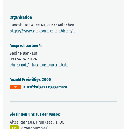
Organisation
Landshuter Allee 40, 80637 München
https://www.diakonie-muc-obb.de/...
Ansprechpartner/in
Sabine Bankauf
089 54 24 50 24
ehrenamt@diakonie-muc-obb.de
Anzahl Freiwillige: 2000
Kurzfristiges Engagement
Sie finden uns auf der Messe:
Altes Rathaus, Prunksaal, 1. OG
(Standnummer)
E13